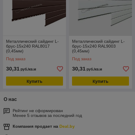
Металлический сайдинг L-
Металлический сайдинг L-
брус-15х240 RAL8017
брус-15х240 RAL9003
(0,45мм)
(0,45мм)
Под заказ
Под заказ
30,31
30,31
руб./кв.м
руб./кв.м
Купить
Купить
О нас
Рейтинг не сформирован
Менее 5 отзывов за последний год
Компания продает на
Deal.by