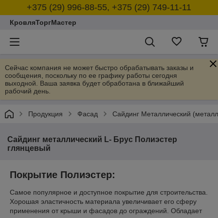
+375 (29) 996-88-55, +375 (29) 749-11-11
КровляТоргМастер
Сейчас компания не может быстро обрабатывать заказы и
сообщения, поскольку по ее графику работы сегодня
выходной. Ваша заявка будет обработана в ближайший
рабочий день.
Продукция
Фасад
Сайдинг Металлический (металл
Сайдинг металлический L- Брус Полиэстер
глянцевый
Покрытие Полиэстер:
Самое популярное и доступное покрытие для строительства.
Хорошая эластичность материала увеличивает его сферу
применения от крыши и фасадов до ограждений. Обладает