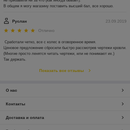
не прибавили ни за что (как иногда бывает).

В общем я могу магазину поставить высший бал, все хорошо. 
Руслан
23.09.2019
Отлично
Сработали четко, все с колес в оговоренное время.

Ценовое предложение сбросили быстро рассмотрев чертежи кровли.

(Многие просто ленятся читать чертежи, или не понимают их.)

Так держать.
Показать все отзывы
О нас
Контакты
Доставка и оплата