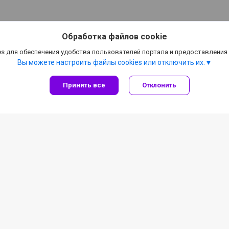
Обработка файлов cookie
s для обеспечения удобства пользователей портала и предоставления
Вы можете настроить файлы cookies или отключить их.
Принять все
Отклонить
Информация для покупателя
"Кровля Торг Мастер" ЧТУП