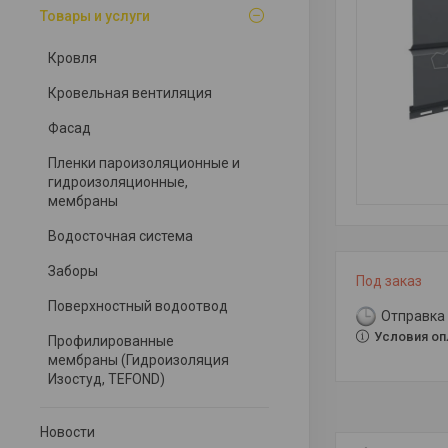
Товары и услуги
Кровля
Кровельная вентиляция
Фасад
Пленки пароизоляционные и
гидроизоляционные,
мембраны
Водосточная система
Заборы
Под заказ
Поверхностный водоотвод
Отправка 
Условия оп
Профилированные
мембраны (Гидроизоляция
Изостуд, TEFOND)
Новости