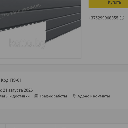
Купить
+375299968855
Код:
ПЭ-01
с 21 августа 2026
латы и доставки
График работы
Адрес и контакты