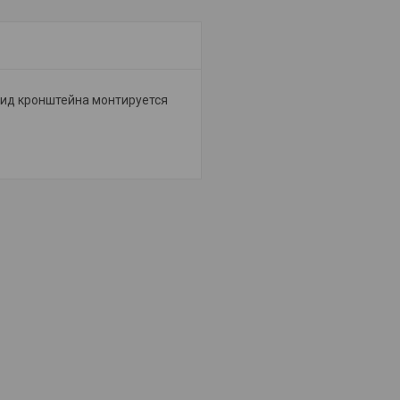
вид кронштейна монтируется