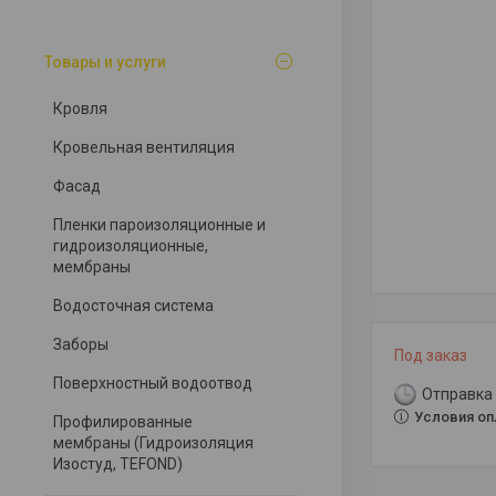
Товары и услуги
Кровля
Кровельная вентиляция
Фасад
Пленки пароизоляционные и
гидроизоляционные,
мембраны
Водосточная система
Заборы
Под заказ
Поверхностный водоотвод
Отправка 
Условия оп
Профилированные
мембраны (Гидроизоляция
Изостуд, TEFOND)