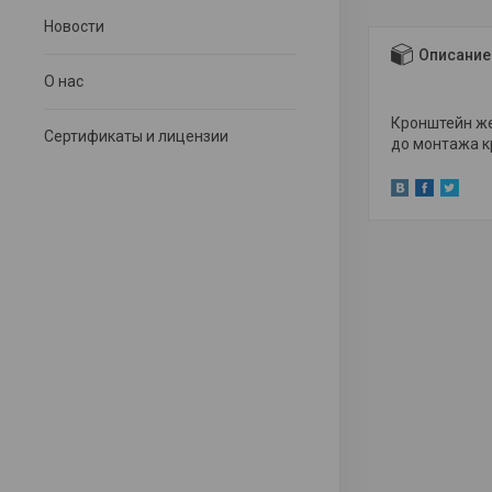
Новости
Описание
О нас
Кронштейн же
Сертификаты и лицензии
до монтажа к