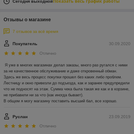
Показать весь график работы
Сегодня выходной
Отзывы о магазине
7 отзывов за всё время
Покупатель
30.09.2020
Отлично
Я уже в многих магазинах делал заказы, много раз ругался с ними 
за не качественное обслуживание и даже откровенный обман.

Здесь же весь процесс покупки прошел без каких либо проблем. 
Лестницу и окно привезли до подъезда, как и заранее предупредили 
что не подносят на этаж. Сумма чека была такая же как и в корзине, 
не прибавили ни за что (как иногда бывает).

В общем я могу магазину поставить высший бал, все хорошо. 
Руслан
23.09.2019
Отлично