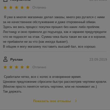
Отлично
Я уже в многих магазинах делал заказы, много раз ругался с ними 
за не качественное обслуживание и даже откровенный обман.

Здесь же весь процесс покупки прошел без каких либо проблем. 
Лестницу и окно привезли до подъезда, как и заранее предупредили 
что не подносят на этаж. Сумма чека была такая же как и в корзине, 
не прибавили ни за что (как иногда бывает).

В общем я могу магазину поставить высший бал, все хорошо. 
Руслан
23.09.2019
Отлично
Сработали четко, все с колес в оговоренное время.

Ценовое предложение сбросили быстро рассмотрев чертежи кровли.

(Многие просто ленятся читать чертежи, или не понимают их.)

Так держать.
Показать все отзывы