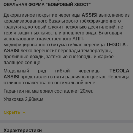
ОВАЛЬНАЯ ФОРМА "БОБРОВЫЙ ХВОСТ"
Декоративное покрытие черепицы
ASSISI
выполнено из
керамизированного базальтового трёхфракционного
гранулята, который служит несколько десятилетий, не
теряя защитных качеств и внешнего вида. Благодаря
использованию качественного АПП-
модифицированного битума гибкая черепица
TEGOLA -
ASSISI
легко переносит перепады температуры,
проливные дожди, затяжные снегопады и жаркое
палящее солнце.
Модельный ряд гибкой черепицы
TEGOLA
ASSISI
представлен в пяти различных цветах. Черепица
отличного качества по оптимальной цене.
Гарантия на материал составляет 20лет.
Упаковка 2,90кв.м
Скрыть
Характеристики