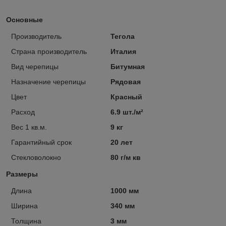
Основные
Производитель
Тегола
Страна производитель
Италия
Вид черепицы
Битумная
Назначение черепицы
Рядовая
Цвет
Красный
Расход
6.9 шт./м²
Вес 1 кв.м.
9 кг
Гарантийный срок
20 лет
Стекловолокно
80 г/м кв
Размеры
Длина
1000 мм
Ширина
340 мм
Толщина
3 мм