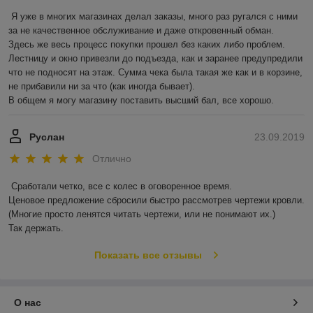
Я уже в многих магазинах делал заказы, много раз ругался с ними 
за не качественное обслуживание и даже откровенный обман.

Здесь же весь процесс покупки прошел без каких либо проблем. 
Лестницу и окно привезли до подъезда, как и заранее предупредили 
что не подносят на этаж. Сумма чека была такая же как и в корзине, 
не прибавили ни за что (как иногда бывает).

В общем я могу магазину поставить высший бал, все хорошо. 
Руслан
23.09.2019
Отлично
Сработали четко, все с колес в оговоренное время.

Ценовое предложение сбросили быстро рассмотрев чертежи кровли.

(Многие просто ленятся читать чертежи, или не понимают их.)

Так держать.
Показать все отзывы
О нас