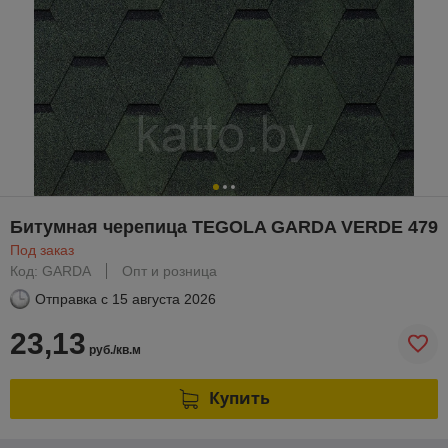
Битумная черепица TEGOLA GARDA VERDE 479
Под заказ
Код: GARDA
Опт и розница
Отправка с
15 августа 2026
23,13
руб./кв.м
Купить