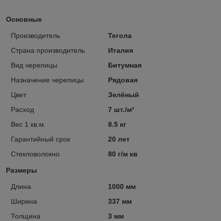
Основные
Производитель
Тегола
Страна производитель
Италия
Вид черепицы
Битумная
Назначение черепицы
Рядовая
Цвет
Зелёный
Расход
7 шт./м²
Вес 1 кв.м.
8.5 кг
Гарантийный срок
20 лет
Стекловолокно
80 г/м кв
Размеры
Длина
1000 мм
Ширина
337 мм
Толщина
3 мм