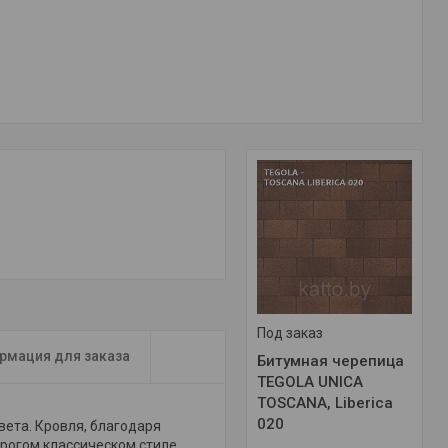
Под заказ
рмация для заказа
Битумная черепица
TEGOLA UNICA
TOSCANA, Liberica
020
вета. Кровля, благодаря
трогом классическом стиле.