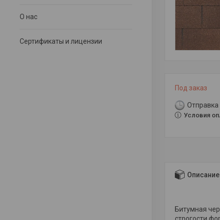
О нас
Сертификаты и лицензии
Под заказ
Отправка 
Условия оп
Описание
Битумная че
строгости фо