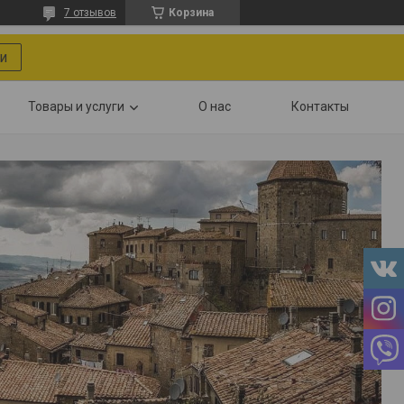
7 отзывов
Корзина
и
Товары и услуги
О нас
Контакты