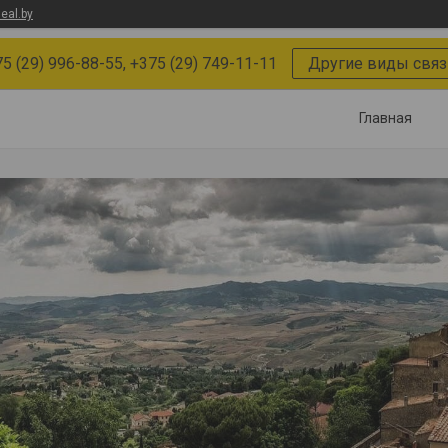
eal.by
5 (29) 996-88-55, +375 (29) 749-11-11
Другие виды связ
Главная