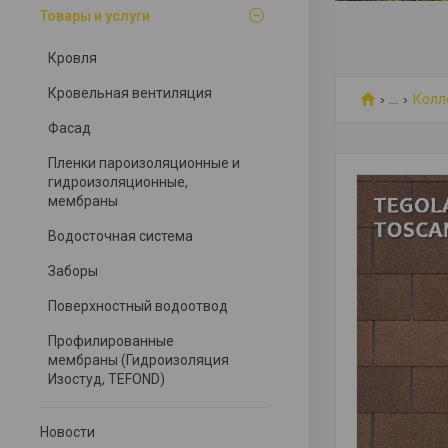
Товары и услуги
Кровля
Кровельная вентиляция
...
Колле
Фасад
Пленки пароизоляционные и
гидроизоляционные,
мембраны
Водосточная система
Заборы
Поверхностный водоотвод
Профилированные
мембраны (Гидроизоляция
Изостуд, TEFOND)
Новости