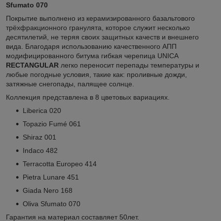
Sfumato 070
Покрытие выполнено из керамизированного базальтового
трёхфракционного гранулята, которое служит несколько
десятилетий, не теряя своих защитных качеств и внешнего
вида. Благодаря использованию качественного АПП
модифицированного битума гибкая черепица
UNICA
RECTANGULAR
легко переносит перепады температуры и
любые погодные условия, такие как: проливные дожди,
затяжные снегопады, палящее солнце.
Коллекция представлена в 8 цветовых вариациях.
Liberica 020
Topazio Fumé 061
Shiraz 001
Indaco 482
Terracotta Europeo 414
Pietra Lunare 451
Giada Nero 168
Oliva Sfumato 070
Гарантия на материал составляет 50лет.