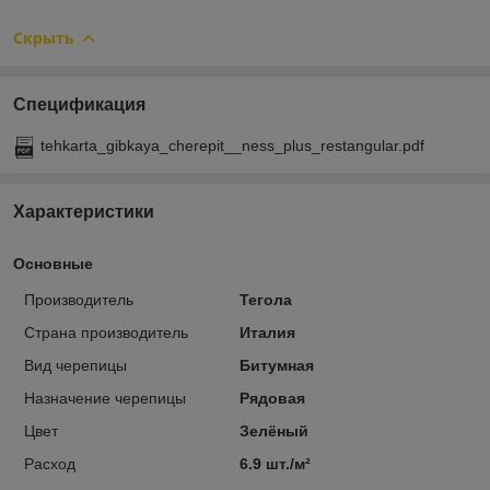
Скрыть
Спецификация
tehkarta_gibkaya_cherepit__ness_plus_restangular.pdf
Характеристики
Основные
Производитель
Тегола
Страна производитель
Италия
Вид черепицы
Битумная
Назначение черепицы
Рядовая
Цвет
Зелёный
Расход
6.9 шт./м²