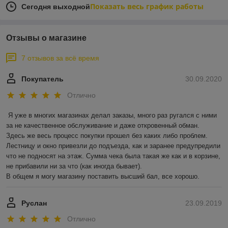
Показать весь график работы
Сегодня выходной
Отзывы о магазине
7 отзывов за всё время
Покупатель
30.09.2020
Отлично
Я уже в многих магазинах делал заказы, много раз ругался с ними 
за не качественное обслуживание и даже откровенный обман.

Здесь же весь процесс покупки прошел без каких либо проблем. 
Лестницу и окно привезли до подъезда, как и заранее предупредили 
что не подносят на этаж. Сумма чека была такая же как и в корзине, 
не прибавили ни за что (как иногда бывает).

В общем я могу магазину поставить высший бал, все хорошо. 
Руслан
23.09.2019
Отлично