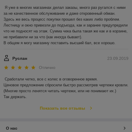
Я уже в многих магазинах делал заказы, много раз ругался с ними 
за не качественное обслуживание и даже откровенный обман.

Здесь же весь процесс покупки прошел без каких либо проблем. 
Лестницу и окно привезли до подъезда, как и заранее предупредили 
что не подносят на этаж. Сумма чека была такая же как и в корзине, 
не прибавили ни за что (как иногда бывает).

В общем я могу магазину поставить высший бал, все хорошо. 
Руслан
23.09.2019
Отлично
Сработали четко, все с колес в оговоренное время.

Ценовое предложение сбросили быстро рассмотрев чертежи кровли.

(Многие просто ленятся читать чертежи, или не понимают их.)

Так держать.
Показать все отзывы
О нас