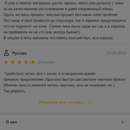
Я уже в многих магазинах делал заказы, много раз ругался с ними 
за не качественное обслуживание и даже откровенный обман.

Здесь же весь процесс покупки прошел без каких либо проблем. 
Лестницу и окно привезли до подъезда, как и заранее предупредили 
что не подносят на этаж. Сумма чека была такая же как и в корзине, 
не прибавили ни за что (как иногда бывает).

В общем я могу магазину поставить высший бал, все хорошо. 
Руслан
23.09.2019
Отлично
Сработали четко, все с колес в оговоренное время.

Ценовое предложение сбросили быстро рассмотрев чертежи кровли.

(Многие просто ленятся читать чертежи, или не понимают их.)

Так держать.
Показать все отзывы
О нас