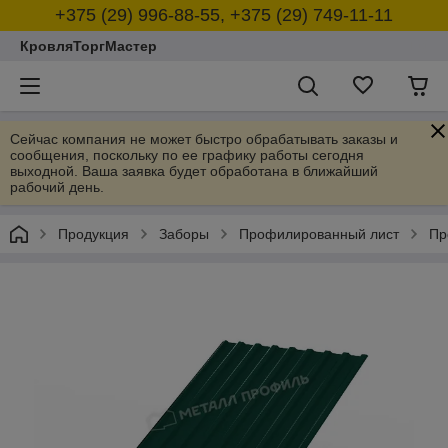
+375 (29) 996-88-55, +375 (29) 749-11-11
КровляТоргМастер
Сейчас компания не может быстро обрабатывать заказы и
сообщения, поскольку по ее графику работы сегодня
выходной. Ваша заявка будет обработана в ближайший
рабочий день.
Продукция
Заборы
Профилированный лист
Пр