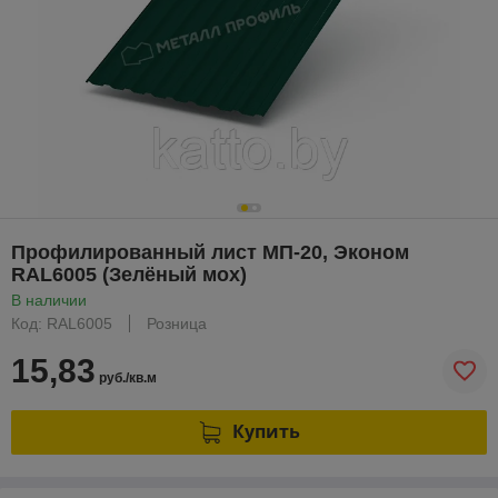
Профилированный лист МП-20, Эконом
RAL6005 (Зелёный мох)
В наличии
Код: RAL6005
Розница
15,83
руб./кв.м
Купить