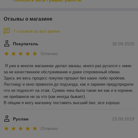
Отзывы о магазине
7 отзывов за всё время
Покупатель
30.09.2020
Отлично
Я уже в многих магазинах делал заказы, много раз ругался с ними 
за не качественное обслуживание и даже откровенный обман.

Здесь же весь процесс покупки прошел без каких либо проблем. 
Лестницу и окно привезли до подъезда, как и заранее предупредили 
что не подносят на этаж. Сумма чека была такая же как и в корзине, 
не прибавили ни за что (как иногда бывает).

В общем я могу магазину поставить высший бал, все хорошо. 
Руслан
23.09.2019
Отлично