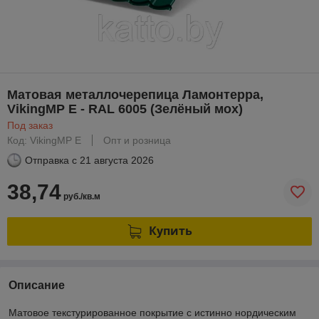
Матовая металлочерепица Ламонтерра,
VikingMP E - RAL 6005 (Зелёный мох)
Под заказ
Код: VikingMP E
Опт и розница
Отправка с
21 августа 2026
38,74
руб./кв.м
Купить
Описание
Матовое текстурированное покрытие с истинно нордическим