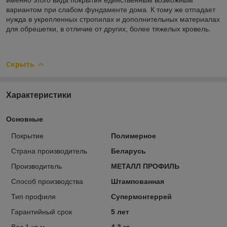
вариантом при слабом фундаменте дома. К тому же отпадает
нужда в укрепленных стропилах и дополнительных материалах
для обрешетки, в отличие от других, более тяжелых кровель.
Скрыть
Характеристики
Основные
Покрытие
Полимерное
Страна производитель
Беларусь
Производитель
МЕТАЛЛ ПРОФИЛЬ
Способ производства
Штампованная
Тип профиля
Супермонтеррей
Гарантийный срок
5 лет
Вес 1 кв.м.
4.3 кг