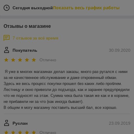
Показать весь график работы
Сегодня выходной
Отзывы о магазине
7 отзывов за всё время
Покупатель
30.09.2020
Отлично
Я уже в многих магазинах делал заказы, много раз ругался с ними 
за не качественное обслуживание и даже откровенный обман.

Здесь же весь процесс покупки прошел без каких либо проблем. 
Лестницу и окно привезли до подъезда, как и заранее предупредили 
что не подносят на этаж. Сумма чека была такая же как и в корзине, 
не прибавили ни за что (как иногда бывает).

В общем я могу магазину поставить высший бал, все хорошо. 
Руслан
23.09.2019
Отлично