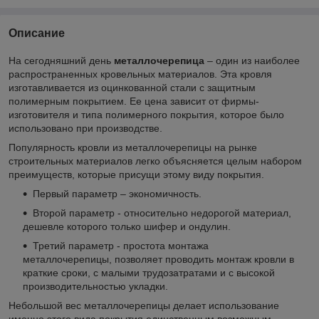
Описание
На сегодняшний день
металлочерепица
– один из наиболее
распространенных кровельных материалов. Эта кровля
изготавливается из оцинкованной стали с защитным
полимерным покрытием. Ее цена зависит от фирмы-
изготовителя и типа полимерного покрытия, которое было
использовано при производстве.
Популярность кровли из металлочерепицы на рынке
строительных материалов легко объясняется целым набором
преимуществ, которые присущи этому виду покрытия.
Первый параметр – экономичность.
Второй параметр - относительно недорогой материал,
дешевле которого только шифер и ондулин.
Третий параметр - простота монтажа
металлочерепицы, позволяет проводить монтаж кровли в
краткие сроки, с малыми трудозатратами и с высокой
производительностью укладки.
Небольшой вес металлочерепицы делает использование
именно этого вида покрытия единственным возможным