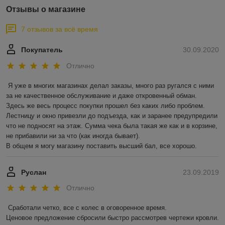
Отзывы о магазине
7 отзывов за всё время
Покупатель
30.09.2020
Отлично
Я уже в многих магазинах делал заказы, много раз ругался с ними 
за не качественное обслуживание и даже откровенный обман.

Здесь же весь процесс покупки прошел без каких либо проблем. 
Лестницу и окно привезли до подъезда, как и заранее предупредили 
что не подносят на этаж. Сумма чека была такая же как и в корзине, 
не прибавили ни за что (как иногда бывает).

В общем я могу магазину поставить высший бал, все хорошо. 
Руслан
23.09.2019
Отлично
Сработали четко, все с колес в оговоренное время.

Ценовое предложение сбросили быстро рассмотрев чертежи кровли.
