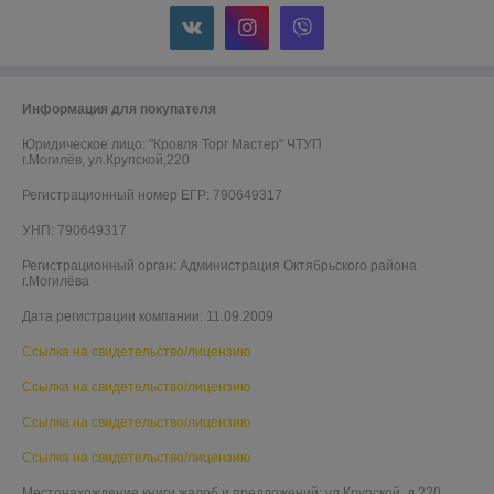
Информация для покупателя
Юридическое лицо:
"Кровля Торг Мастер" ЧТУП
г.Могилёв, ул.Крупской,220
Регистрационный номер ЕГР: 790649317
УНП: 790649317
Регистрационный орган: Администрация Октябрьского района
г.Могилёва
Дата регистрации компании: 11.09.2009
Ссылка на свидетельство/лицензию
Ссылка на свидетельство/лицензию
Ссылка на свидетельство/лицензию
Ссылка на свидетельство/лицензию
Местонахождение книги жалоб и предложений: ул.Крупской, д.220