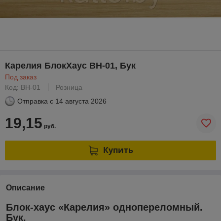
Карелия БлокХаус ВН-01, Бук
Под заказ
Код: BH-01
Розница
Отправка с
14 августа 2026
19,15
руб.
Купить
Описание
Блок-хаус «Карелия» однопереломный.
Бук.