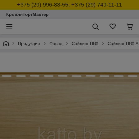
+375 (29) 996-88-55, +375 (29) 749-11-11
КровляТоргМастер
Продукция
Фасад
Сайдинг ПВХ
Сайдинг ПВХ 