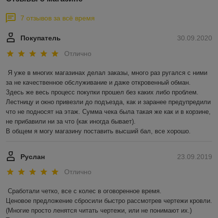
7 отзывов за всё время
Покупатель
30.09.2020
Отлично
Я уже в многих магазинах делал заказы, много раз ругался с ними 
за не качественное обслуживание и даже откровенный обман.

Здесь же весь процесс покупки прошел без каких либо проблем. 
Лестницу и окно привезли до подъезда, как и заранее предупредили 
что не подносят на этаж. Сумма чека была такая же как и в корзине, 
не прибавили ни за что (как иногда бывает).

В общем я могу магазину поставить высший бал, все хорошо. 
Руслан
23.09.2019
Отлично
Сработали четко, все с колес в оговоренное время.

Ценовое предложение сбросили быстро рассмотрев чертежи кровли.

(Многие просто ленятся читать чертежи, или не понимают их.)
