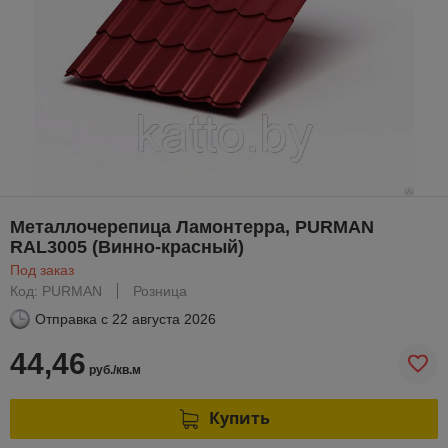
Металлочерепица Ламонтерра, PURMAN
RAL3005 (Винно-красный)
Под заказ
Код: PURMAN
Розница
Отправка с
22 августа 2026
44,46
руб./кв.м
Купить