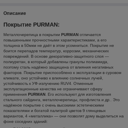
Описание
Покрытие PURMAN:
Металлочерепица в покрытии
PURMAN
отличается
повышенными прочностными характеристиками, а его
толщина в 50мкм не даёт в этом усомниться. Покрытие не
боится перепадов температур, коррозии, механических
повреждений. В основе декоративно-защитного слоя —
полиуретан, в который добавлены гранулы полиамида,
поэтому сталь надёжно защищена от влияния негативных
факторов. Покрытие приспособлено к эксплуатации в суровом
климате, оно устойчиво к влиянию солнечных лучей,
устойчивость к УФ-излучению RUV4. Отменные
эксплуатационные качества не ограничивают сферу
применения
PURMAN
. Его используют для изготовления
стального сайдинга, металлочерепицы, профлиста и др.. Это
надёжное покрытие с очень высокими эстетическими
показателями и богатой палитрой цветов 9 глянцевых
вариантов, 4 «металлика» — они позволят дому выделиться на
фоне соседних зданий: