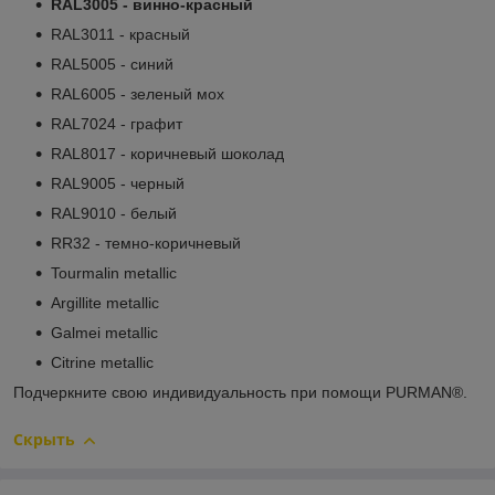
RAL3005 - винно-красный
RAL3011 - красный
RAL5005 - синий
RAL6005 - зеленый мох
RAL7024 - графит
RAL8017 - коричневый шоколад
RAL9005 - черный
RAL9010 - белый
RR32 - темно-коричневый
Tourmalin metallic
Argillite metallic
Galmei metallic
Citrine metallic
Подчеркните свою индивидуальность при помощи PURMAN
®.
Скрыть