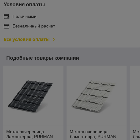
Условия оплаты
Наличными
Безналичный расчет
Все условия оплаты
Подобные товары компании
Металлочерепица
Металлочерепица
Ме
Ламонтерра, PURMAN
Ламонтерра, PURMAN
Ла