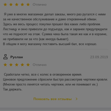
Отлично
Я уже в многих магазинах делал заказы, много раз ругался с ними 
за не качественное обслуживание и даже откровенный обман.

Здесь же весь процесс покупки прошел без каких либо проблем. 
Лестницу и окно привезли до подъезда, как и заранее предупредили 
что не подносят на этаж. Сумма чека была такая же как и в корзине, 
не прибавили ни за что (как иногда бывает).

В общем я могу магазину поставить высший бал, все хорошо. 
Руслан
23.09.2019
Отлично
Сработали четко, все с колес в оговоренное время.

Ценовое предложение сбросили быстро рассмотрев чертежи кровли.

(Многие просто ленятся читать чертежи, или не понимают их.)

Так держать.
Показать все отзывы