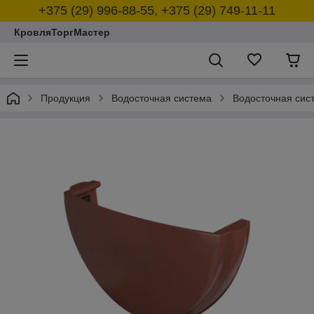
+375 (29) 996-88-55, +375 (29) 749-11-11
КровляТоргМастер
Продукция
Водосточная система
Водосточная сис