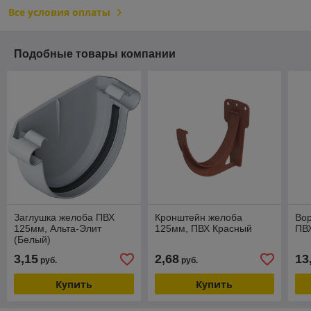
Все условия оплаты
Подобные товары компании
Заглушка желоба ПВХ
Кронштейн желоба
Во
125мм, Альта-Элит
125мм, ПВХ Красный
ПВХ
(Белый)
3,15
2,68
13
руб.
руб.
Купить
Купить