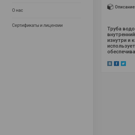
Описание
О нас
Сертификаты и лицензии
Труба водо
внутренний
изнутри и 
использует
обеспечива