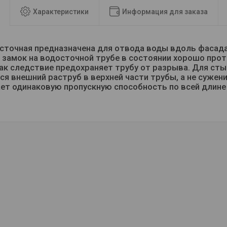
Характеристики
Информация для заказа
сточная предназначена для отвода воды вдоль фасад
 замок на водосточной трубе в состоянии хорошо про
как следствие предохраняет трубу от разрыва. Для ст
ся внешний раструб в верхней части трубы, а не сужени
ет одинаковую пропускную способность по всей длине