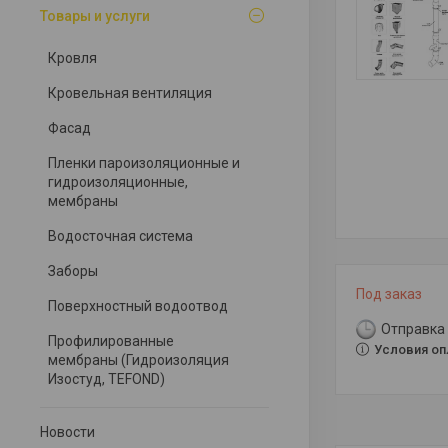
Товары и услуги
Кровля
Кровельная вентиляция
Фасад
Пленки пароизоляционные и
гидроизоляционные,
мембраны
Водосточная система
Заборы
Под заказ
Поверхностный водоотвод
Отправка 
Профилированные
Условия оп
мембраны (Гидроизоляция
Изостуд, TEFOND)
Новости