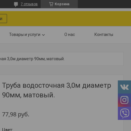
7 отзывов
Корзина
и
Товары и услуги
О нас
Контакты
ная 3,0м диаметр 90мм, матовый.
Труба водосточная 3,0м диаметр
90мм, матовый.
77,98
руб.
Цвет
: