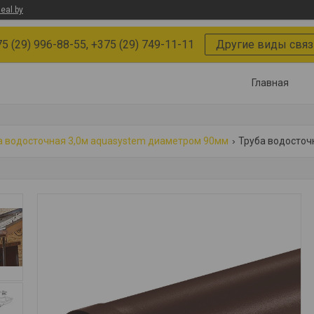
eal.by
5 (29) 996-88-55, +375 (29) 749-11-11
Другие виды связ
Главная
а водосточная 3,0м aquasystem диаметром 90мм
Труба водосточ