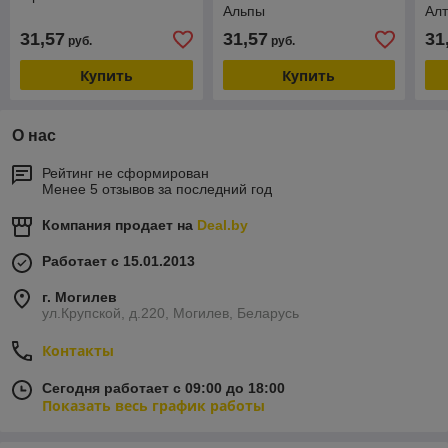
Альпы
Ал
31,57
31,57
31
руб.
руб.
Купить
Купить
О нас
Рейтинг не сформирован
Менее 5 отзывов за последний год
Компания продает на
Deal.by
Работает с 15.01.2013
г. Могилев
ул.Крупской, д.220, Могилев, Беларусь
Контакты
Сегодня работает с 09:00 до 18:00
Показать весь график работы