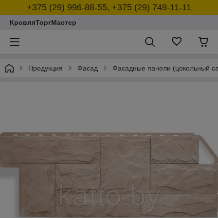
+375 (29) 996-88-55, +375 (29) 749-11-11
КровляТоргМастер
Продукция
Фасад
Фасадные панели (цокольный са