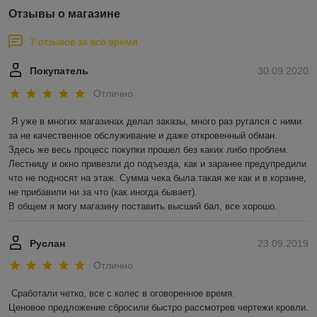
Отзывы о магазине
7 отзывов за всё время
Покупатель
30.09.2020
Отлично
Я уже в многих магазинах делал заказы, много раз ругался с ними 
за не качественное обслуживание и даже откровенный обман.

Здесь же весь процесс покупки прошел без каких либо проблем. 
Лестницу и окно привезли до подъезда, как и заранее предупредили 
что не подносят на этаж. Сумма чека была такая же как и в корзине, 
не прибавили ни за что (как иногда бывает).

В общем я могу магазину поставить высший бал, все хорошо. 
Руслан
23.09.2019
Отлично
Сработали четко, все с колес в оговоренное время.

Ценовое предложение сбросили быстро рассмотрев чертежи кровли.
