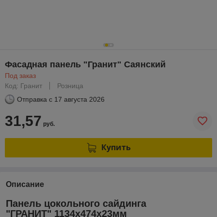
Фасадная панель "Гранит" Саянский
Под заказ
Код: Гранит
Розница
Отправка с
17 августа 2026
31,57
руб.
Купить
Описание
Панель цокольного сайдинга
"ГРАНИТ" 1134х474х23мм