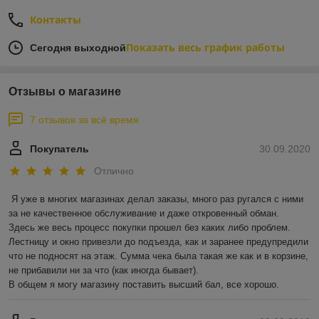
Контакты
Показать весь график работы
Сегодня выходной
Отзывы о магазине
7 отзывов за всё время
Покупатель
30.09.2020
Отлично
Я уже в многих магазинах делал заказы, много раз ругался с ними 
за не качественное обслуживание и даже откровенный обман.

Здесь же весь процесс покупки прошел без каких либо проблем. 
Лестницу и окно привезли до подъезда, как и заранее предупредили 
что не подносят на этаж. Сумма чека была такая же как и в корзине, 
не прибавили ни за что (как иногда бывает).

В общем я могу магазину поставить высший бал, все хорошо. 