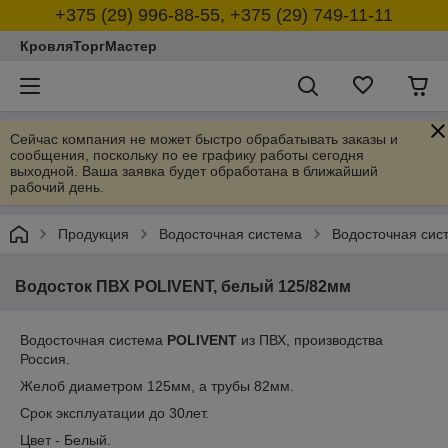
+375 (29) 996-88-55, +375 (29) 749-11-11
КровляТоргМастер
Сейчас компания не может быстро обрабатывать заказы и
сообщения, поскольку по ее графику работы сегодня
выходной. Ваша заявка будет обработана в ближайший
рабочий день.
Продукция
Водосточная система
Водосточная сис
Водосток ПВХ POLIVENT, белый 125/82мм
Водосточная система
POLIVENT
из ПВХ, производства
Россия.
Желоб диаметром 125мм, а трубы 82мм.
Срок эксплуатации до 30лет.
Цвет - Белый.