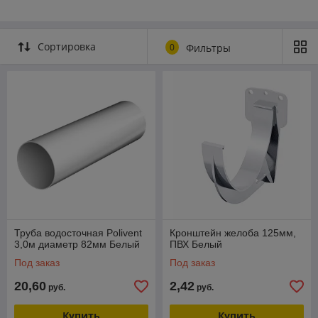
Сортировка
0
Фильтры
Труба водосточная Polivent
Кронштейн желоба 125мм,
3,0м диаметр 82мм Белый
ПВХ Белый
Под заказ
Под заказ
20,60
2,42
руб.
руб.
Купить
Купить