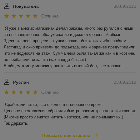
Покупатель
30.09.2020
Отлично
Я уже в многих магазинах делал заказы, много раз ругался с ними 
за не качественное обслуживание и даже откровенный обман.

Здесь же весь процесс покупки прошел без каких либо проблем. 
Лестницу и окно привезли до подъезда, как и заранее предупредили 
что не подносят на этаж. Сумма чека была такая же как и в корзине, 
не прибавили ни за что (как иногда бывает).

В общем я могу магазину поставить высший бал, все хорошо. 
Руслан
23.09.2019
Отлично
Сработали четко, все с колес в оговоренное время.

Ценовое предложение сбросили быстро рассмотрев чертежи кровли.

(Многие просто ленятся читать чертежи, или не понимают их.)

Так держать.
Показать все отзывы