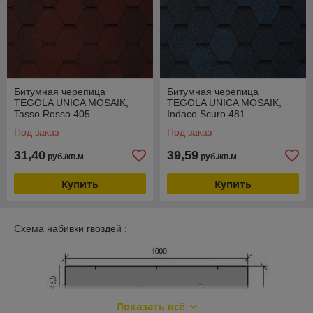
Битумная черепица
Битумная черепица
TEGOLA UNICA MOSAIK,
TEGOLA UNICA MOSAIK,
Tasso Rosso 405
Indaco Scuro 481
Под заказ
Под заказ
31,40
39,59
руб./кв.м
руб./кв.м
Купить
Купить
Схема набивки гвоздей :
Показать всё