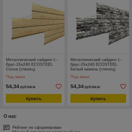
Металлический сайдинг L-
Металлический сайдинг L-
брус-15х240 ECOSTEEL
брус-15х240 ECOSTEEL
Сосна (глянец)
Белый камень (глянец)
Под заказ
Под заказ
54,34
54,34
руб./кв.м
руб./кв.м
Купить
Купить
О нас
Рейтинг не сформирован