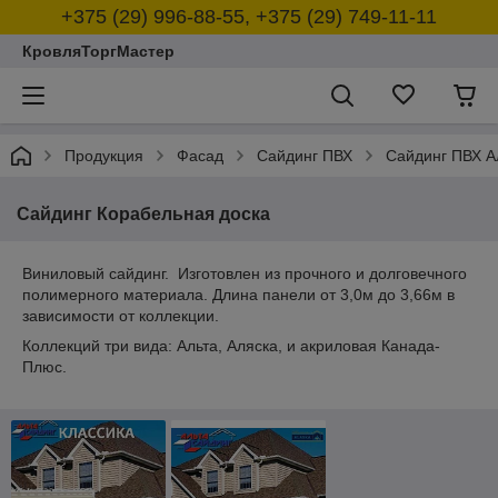
+375 (29) 996-88-55, +375 (29) 749-11-11
КровляТоргМастер
Продукция
Фасад
Сайдинг ПВХ
Сайдинг ПВХ 
Сайдинг Корабельная доска
Виниловый сайдинг. Изготовлен из прочного и долговечного
полимерного материала. Длина панели от 3,0м до 3,66м в
зависимости от коллекции.
Коллекций три вида: Альта, Аляска, и акриловая Канада-
Плюс.