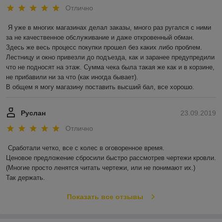
Отлично
Я уже в многих магазинах делал заказы, много раз ругался с ними 
за не качественное обслуживание и даже откровенный обман.

Здесь же весь процесс покупки прошел без каких либо проблем. 
Лестницу и окно привезли до подъезда, как и заранее предупредили 
что не подносят на этаж. Сумма чека была такая же как и в корзине, 
не прибавили ни за что (как иногда бывает).

В общем я могу магазину поставить высший бал, все хорошо. 
Руслан
23.09.2019
Отлично
Сработали четко, все с колес в оговоренное время.

Ценовое предложение сбросили быстро рассмотрев чертежи кровли.

(Многие просто ленятся читать чертежи, или не понимают их.)

Так держать.
Показать все отзывы